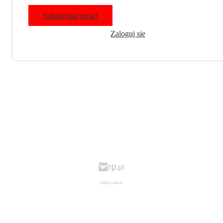
Subskrybuj teraz!
Zaloguj się