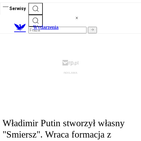
Serwisy
Wydarzenia
Władimir Putin stworzył własny
"Smiersz". Wraca formacja z