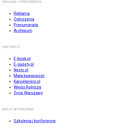
REKLAMA I PRENUMERATA
Reklama
Ogłoszenia
Prenumerata
Archiwum
PARTNERZY
E-kiosk.pl
E-gazety.pl
Nexto.pl
Mała księgowość
Kancelarierp.pl
Wieści Rolnicze
Życie Warszawy
NASZE WYDARZENIA
Szkolenia i konferencje