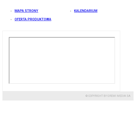
MAPA STRONY
KALENDARIUM
OFERTA PRODUKTOWA
© COPYRIGHT BY GREMI MEDIA SA