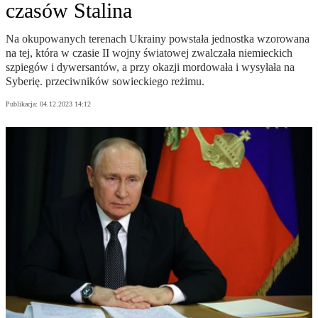
czasów Stalina
Na okupowanych terenach Ukrainy powstała jednostka wzorowana
na tej, która w czasie II wojny światowej zwalczała niemieckich
szpiegów i dywersantów, a przy okazji mordowała i wysyłała na
Syberię. przeciwników sowieckiego reżimu.
Publikacja:
04.12.2023 14:12