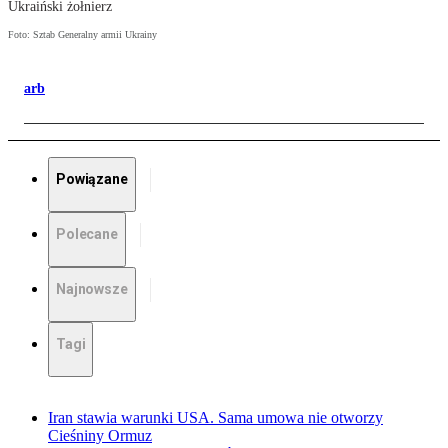
Ukraiński żołnierz
Foto: Sztab Generalny armii Ukrainy
arb
Powiązane
Polecane
Najnowsze
Tagi
Iran stawia warunki USA. Sama umowa nie otworzy
Cieśniny Ormuz