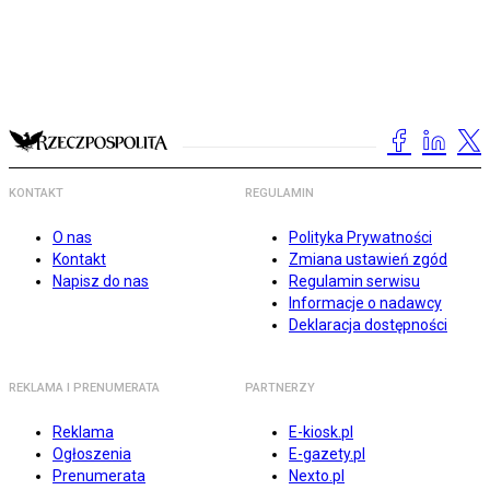
KONTAKT
REGULAMIN
O nas
Polityka Prywatności
Kontakt
Zmiana ustawień zgód
Napisz do nas
Regulamin serwisu
Informacje o nadawcy
Deklaracja dostępności
REKLAMA I PRENUMERATA
PARTNERZY
Reklama
E-kiosk.pl
Ogłoszenia
E-gazety.pl
Prenumerata
Nexto.pl