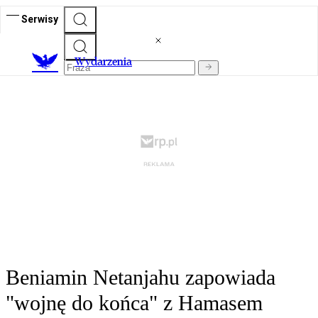
Serwisy
Wydarzenia
Beniamin Netanjahu zapowiada
"wojnę do końca" z Hamasem