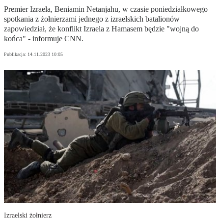
Premier Izraela, Beniamin Netanjahu, w czasie poniedziałkowego
spotkania z żołnierzami jednego z izraelskich batalionów
zapowiedział, że konflikt Izraela z Hamasem będzie "wojną do
końca" - informuje CNN.
Publikacja:
14.11.2023 10:05
Izraelski żołnierz