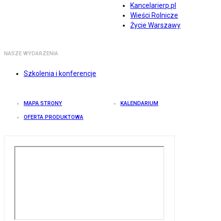
Kancelarierp.pl
Wieści Rolnicze
Życie Warszawy
NASZE WYDARZENIA
Szkolenia i konferencje
MAPA STRONY
KALENDARIUM
OFERTA PRODUKTOWA