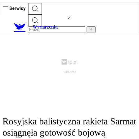
Serwisy
Wydarzenia
Rosyjska balistyczna rakieta Sarmat
osiągnęła gotowość bojową