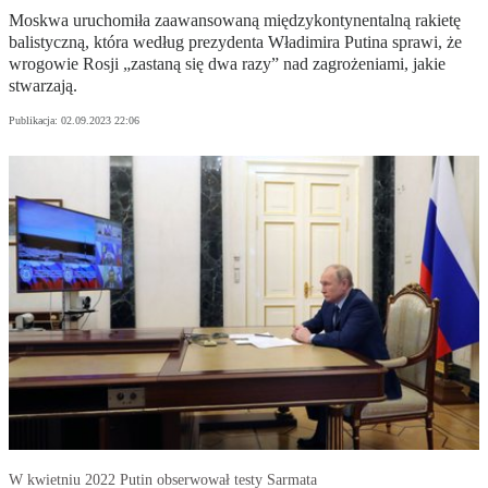
Moskwa uruchomiła zaawansowaną międzykontynentalną rakietę
balistyczną, która według prezydenta Władimira Putina sprawi, że
wrogowie Rosji „zastaną się dwa razy” nad zagrożeniami, jakie
stwarzają.
Publikacja:
02.09.2023 22:06
W kwietniu 2022 Putin obserwował testy Sarmata