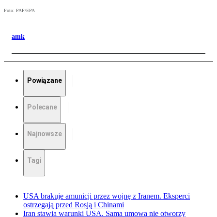
Foto: PAP/EPA
amk
Powiązane
Polecane
Najnowsze
Tagi
USA brakuje amunicji przez wojnę z Iranem. Eksperci
ostrzegają przed Rosją i Chinami
Iran stawia warunki USA. Sama umowa nie otworzy