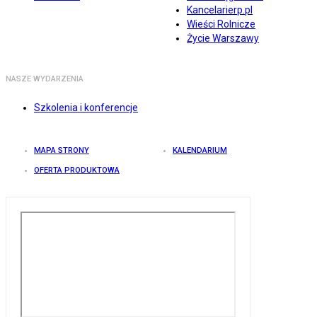
Kancelarierp.pl
Wieści Rolnicze
Życie Warszawy
NASZE WYDARZENIA
Szkolenia i konferencje
MAPA STRONY
KALENDARIUM
OFERTA PRODUKTOWA