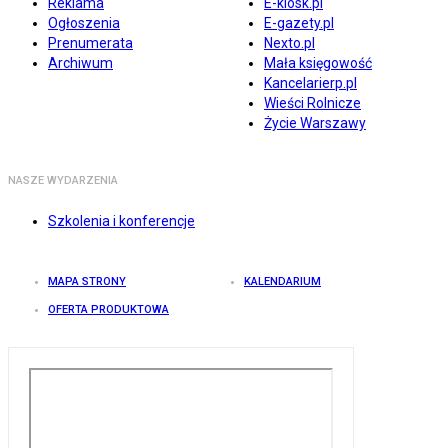
Reklama
E-kiosk.pl
Ogłoszenia
E-gazety.pl
Prenumerata
Nexto.pl
Archiwum
Mała księgowość
Kancelarierp.pl
Wieści Rolnicze
Życie Warszawy
NASZE WYDARZENIA
Szkolenia i konferencje
MAPA STRONY
KALENDARIUM
OFERTA PRODUKTOWA