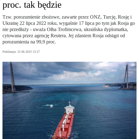
proc. tak będzie
Tzw. porozumienie zbożowe, zawarte przez ONZ, Turcję, Rosję i
Ukrainę 22 lipca 2022 roku, wygaśnie 17 lipca po tym jak Rosja go
nie przedłuży - uważa Ołha Trofimcewa, ukraińska dyplomatka,
cytowana przez agencję Reutera. Jej zdaniem Rosja odstąpi od
porozumienia na 99,9 proc.
Publikacja:
22.06.2023 13:27