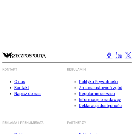
KONTAKT
REGULAMIN
O nas
Polityka Prywatności
Kontakt
Zmiana ustawień zgód
Napisz do nas
Regulamin serwisu
Informacje o nadawcy
Deklaracja dostępności
REKLAMA I PRENUMERATA
PARTNERZY