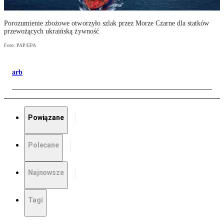
Porozumienie zbożowe otworzyło szlak przez Morze Czarne dla statków
przewożących ukraińską żywność
Foto: PAP/EPA
arb
Powiązane
Polecane
Najnowsze
Tagi