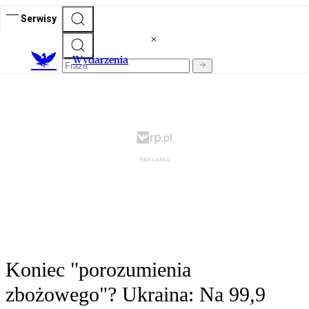
Serwisy
Wydarzenia
Koniec "porozumienia
zbożowego"? Ukraina: Na 99,9