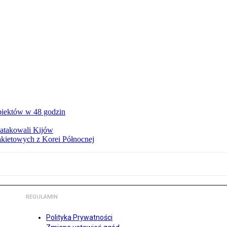
obiektów w 48 godzin
zaatakowali Kijów
rakietowych z Korei Północnej
REGULAMIN
Polityka Prywatności