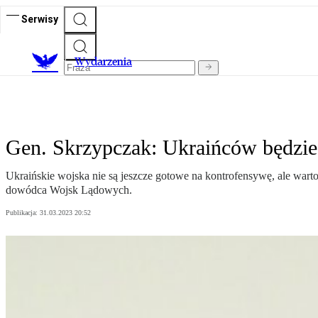
Serwisy
Wydarzenia
Gen. Skrzypczak: Ukraińców będzie 
Ukraińskie wojska nie są jeszcze gotowe na kontrofensywę, ale warto
dowódca Wojsk Lądowych.
Publikacja:
31.03.2023 20:52