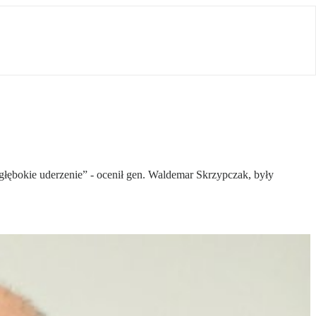
 głębokie uderzenie” - ocenił gen. Waldemar Skrzypczak, były