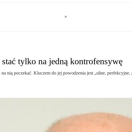
stać tylko na jedną kontrofensywę
 na nią poczekać. Kluczem do jej powodzenia jest „silne, perfekcyjne,