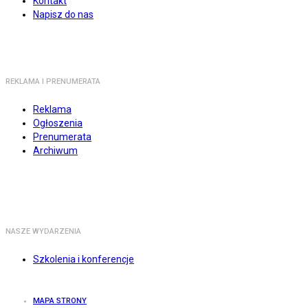
Kontakt
Napisz do nas
REKLAMA I PRENUMERATA
Reklama
Ogłoszenia
Prenumerata
Archiwum
NASZE WYDARZENIA
Szkolenia i konferencje
MAPA STRONY