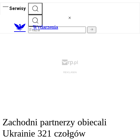
Serwisy
Wydarzenia
Zachodni partnerzy obiecali
Ukrainie 321 czołgów