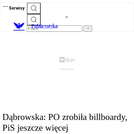
Serwisy
Publicystyka
Dąbrowska: PO zrobiła billboardy,
PiS jeszcze więcej