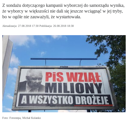
Z sondażu dotyczącego kampanii wyborczej do samorządu wynika,
że wyborcy w większości nie dali się jeszcze wciągnąć w jej tryby,
bo w ogóle nie zauważyli, że wystartowała.
Aktualizacja:
27.08.2018 17:30
Publikacja:
26.08.2018 18:38
Foto: Fotorzepa, Michał Kolanko