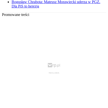
Bogusław Chrabota: Mateusz Morawiecki uderza w PGZ.
Dla PiS to herezja
Promowane treści