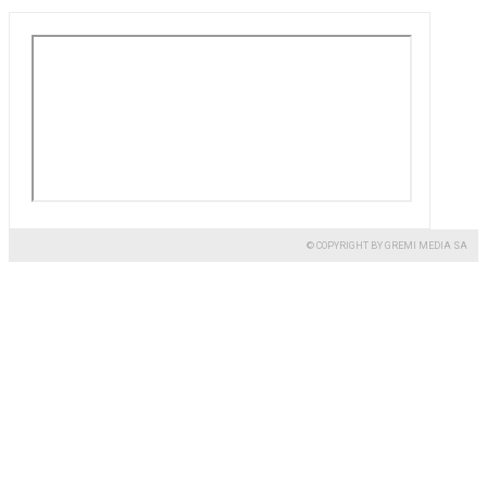
© COPYRIGHT BY GREMI MEDIA SA