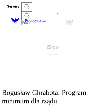
Serwisy
Publicystyka
Bogusław Chrabota: Program
minimum dla rządu