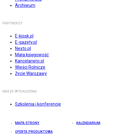
Archiwum
PARTNERZY
E-kiosk.pl
E-gazety.pl
Nexto.pl
Mała księgowość
Kancelarierp.pl
Wieści Rolnicze
Życie Warszawy
NASZE WYDARZENIA
Szkolenia i konferencje
MAPA STRONY
KALENDARIUM
OFERTA PRODUKTOWA