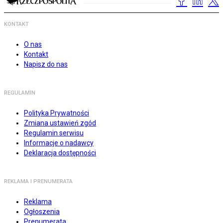
KONTAKT
O nas
Kontakt
Napisz do nas
REGULAMIN
Polityka Prywatności
Zmiana ustawień zgód
Regulamin serwisu
Informacje o nadawcy
Deklaracja dostępności
REKLAMA I PRENUMERATA
Reklama
Ogłoszenia
Prenumerata