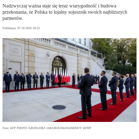
Nadzwyczaj ważna staje się teraz wiarygodność i budowa
przekonania, że Polska to lojalny sojusznik swoich najbliższych
partnerów.
Publikacja:
07.10.2020 18:53
Foto: AFP PHOTO /GRZEGORZ JAKUBOUSKI/HANDOUT/ KPRP