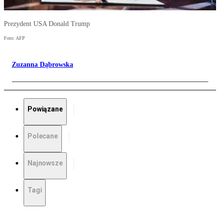
Prezydent USA Donald Trump
Foto: AFP
Zuzanna Dąbrowska
Powiązane
Polecane
Najnowsze
Tagi