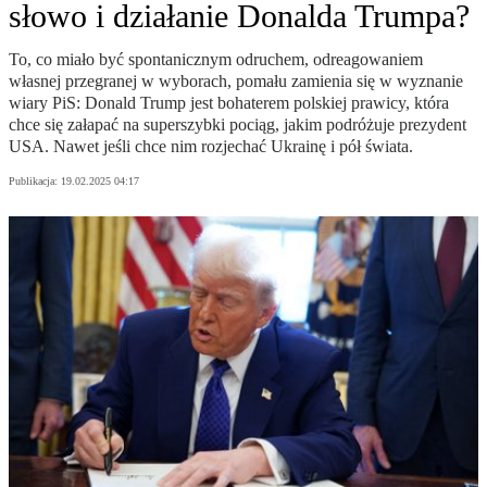
słowo i działanie Donalda Trumpa?
To, co miało być spontanicznym odruchem, odreagowaniem
własnej przegranej w wyborach, pomału zamienia się w wyznanie
wiary PiS: Donald Trump jest bohaterem polskiej prawicy, która
chce się załapać na superszybki pociąg, jakim podróżuje prezydent
USA. Nawet jeśli chce nim rozjechać Ukrainę i pół świata.
Publikacja:
19.02.2025 04:17