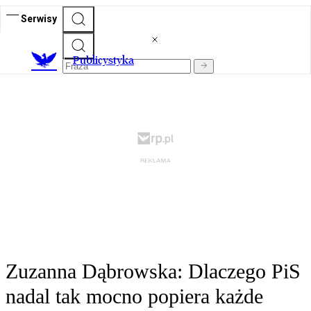
Serwisy
Publicystyka
Zuzanna Dąbrowska: Dlaczego PiS
nadal tak mocno popiera każde