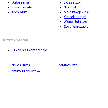
Ogłoszenia
E-gazety.pl
Prenumerata
Nexto.pl
Archiwum
Mała księgowość
Kancelarierp.pl
Wieści Rolnicze
Życie Warszawy
NASZE WYDARZENIA
Szkolenia i konferencje
MAPA STRONY
KALENDARIUM
OFERTA PRODUKTOWA