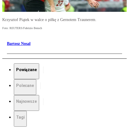
Krzysztof Piątek w walce o piłkę z Gernotem Traunerem.
Foto: REUTERS/Fabrizio Bensch
Bartosz Nosal
Powiązane
Polecane
Najnowsze
Tagi