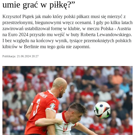
umie grać w piłkę?”
Krzysztof Piątek jak mało który polski piłkarz musi się mierzyć z
przestrzelonymi, biegunowymi wręcz ocenami. I gdy po kilku latach
zawirowań ustabilizował formę w klubie, w meczu Polska - Austria
na Euro 2024 przyszło mu wejść w buty Roberta Lewandowskiego.
I bez względu na końcowy wynik, tysiące przemokniętych polskich
kibiców w Berlinie mu tego gola nie zapomni.
Publikacja:
21.06.2024 20:27