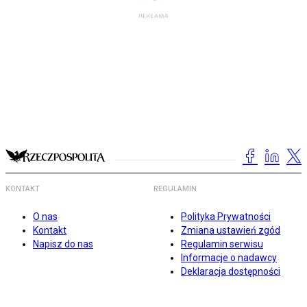
KONTAKT
REGULAMIN
O nas
Polityka Prywatności
Kontakt
Zmiana ustawień zgód
Napisz do nas
Regulamin serwisu
Informacje o nadawcy
Deklaracja dostępności