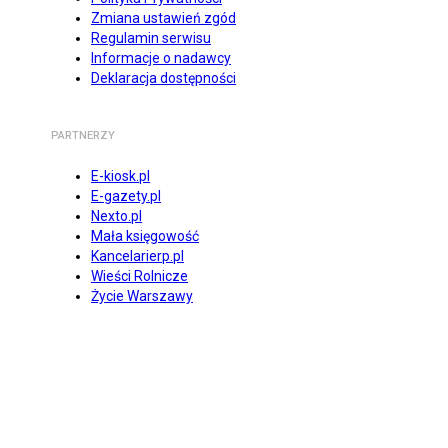
Zmiana ustawień zgód
Regulamin serwisu
Informacje o nadawcy
Deklaracja dostępności
PARTNERZY
E-kiosk.pl
E-gazety.pl
Nexto.pl
Mała księgowość
Kancelarierp.pl
Wieści Rolnicze
Życie Warszawy