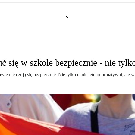
 się w szkole bezpiecznie - nie tyl
ie nie czują się bezpiecznie. Nie tylko ci nieheteronormatywni, ale 