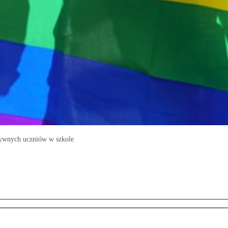
tywnych uczniów w szkole