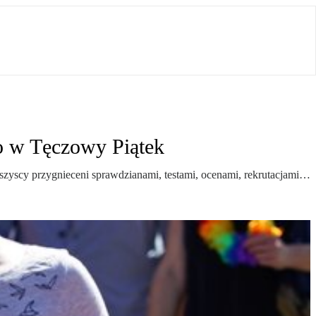
ko w Tęczowy Piątek
wszyscy przygnieceni sprawdzianami, testami, ocenami, rekrutacjami…