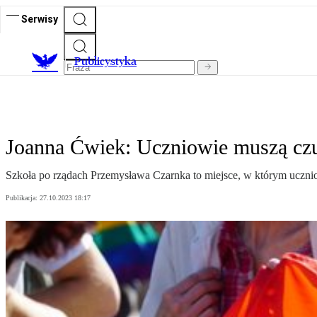
Serwisy
Publicystyka
Joanna Ćwiek: Uczniowie muszą czuć
Szkoła po rządach Przemysława Czarnka to miejsce, w którym uczniow
Publikacja:
27.10.2023 18:17