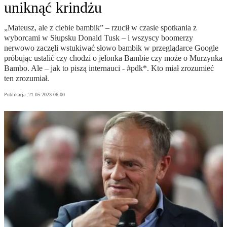
uniknąć krindżu
„Mateusz, ale z ciebie bambik” – rzucił w czasie spotkania z
wyborcami w Słupsku Donald Tusk – i wszyscy boomerzy
nerwowo zaczęli wstukiwać słowo bambik w przeglądarce Google
próbując ustalić czy chodzi o jelonka Bambie czy może o Murzynka
Bambo. Ale – jak to piszą internauci - #pdk*. Kto miał zrozumieć
ten zrozumiał.
Publikacja:
21.05.2023 06:00