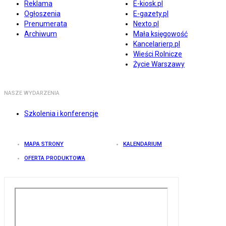
Reklama
E-kiosk.pl
Ogłoszenia
E-gazety.pl
Prenumerata
Nexto.pl
Archiwum
Mała księgowość
Kancelarierp.pl
Wieści Rolnicze
Życie Warszawy
NASZE WYDARZENIA
Szkolenia i konferencje
MAPA STRONY
KALENDARIUM
OFERTA PRODUKTOWA