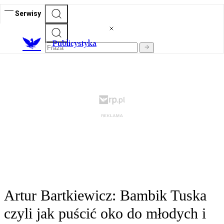
Serwisy
Publicystyka
Artur Bartkiewicz: Bambik Tuska
czyli jak puścić oko do młodych i