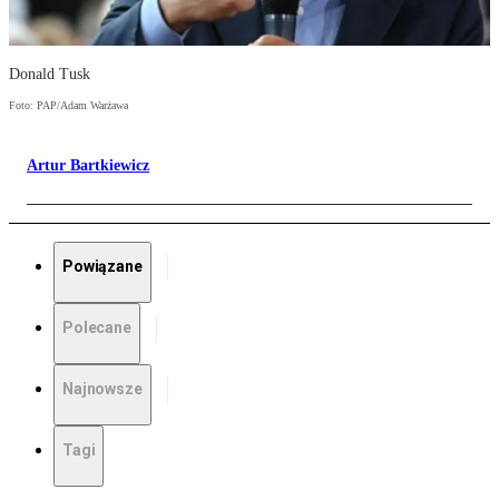
Donald Tusk
Foto: PAP/Adam Warżawa
Artur Bartkiewicz
Powiązane
Polecane
Najnowsze
Tagi