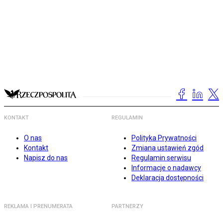
KONTAKT
REGULAMIN
O nas
Polityka Prywatności
Kontakt
Zmiana ustawień zgód
Napisz do nas
Regulamin serwisu
Informacje o nadawcy
Deklaracja dostępności
REKLAMA I PRENUMERATA
PARTNERZY