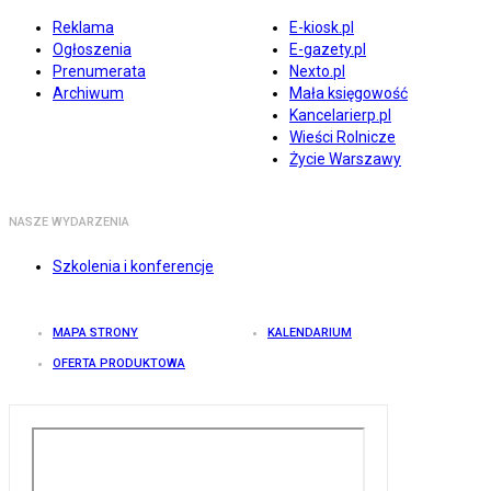
Reklama
E-kiosk.pl
Ogłoszenia
E-gazety.pl
Prenumerata
Nexto.pl
Archiwum
Mała księgowość
Kancelarierp.pl
Wieści Rolnicze
Życie Warszawy
NASZE WYDARZENIA
Szkolenia i konferencje
MAPA STRONY
KALENDARIUM
OFERTA PRODUKTOWA