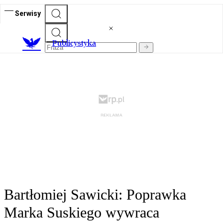
Serwisy
Publicystyka
Bartłomiej Sawicki: Poprawka
Marka Suskiego wywraca