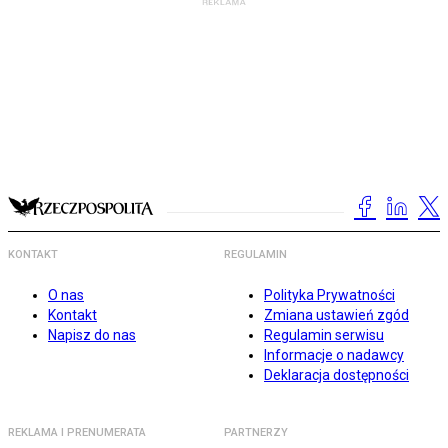
KONTAKT
REGULAMIN
O nas
Polityka Prywatności
Kontakt
Zmiana ustawień zgód
Napisz do nas
Regulamin serwisu
Informacje o nadawcy
Deklaracja dostępności
REKLAMA I PRENUMERATA
PARTNERZY