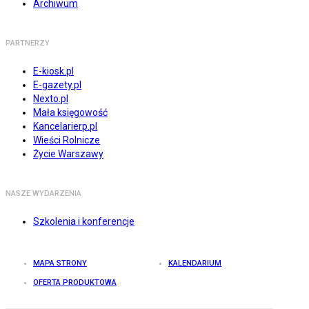
Archiwum
PARTNERZY
E-kiosk.pl
E-gazety.pl
Nexto.pl
Mała księgowość
Kancelarierp.pl
Wieści Rolnicze
Życie Warszawy
NASZE WYDARZENIA
Szkolenia i konferencje
MAPA STRONY
KALENDARIUM
OFERTA PRODUKTOWA