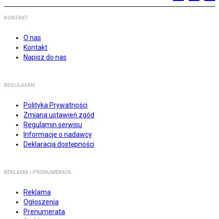
KONTAKT
O nas
Kontakt
Napisz do nas
REGULAMIN
Polityka Prywatności
Zmiana ustawień zgód
Regulamin serwisu
Informacje o nadawcy
Deklaracja dostępności
REKLAMA I PRENUMERATA
Reklama
Ogłoszenia
Prenumerata