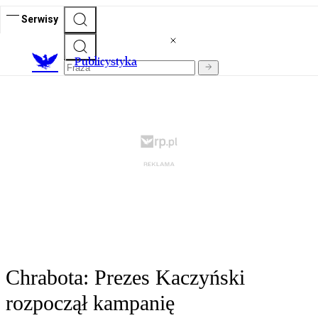
Serwisy
Publicystyka
Chrabota: Prezes Kaczyński
rozpoczął kampanię