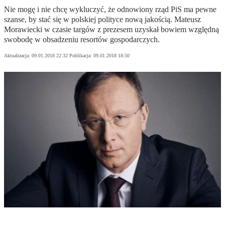
Nie mogę i nie chcę wykluczyć, że odnowiony rząd PiS ma pewne
szanse, by stać się w polskiej polityce nową jakością. Mateusz
Morawiecki w czasie targów z prezesem uzyskał bowiem względną
swobodę w obsadzeniu resortów gospodarczych.
Aktualizacja:
09.01.2018 22:32
Publikacja:
09.01.2018 18:50