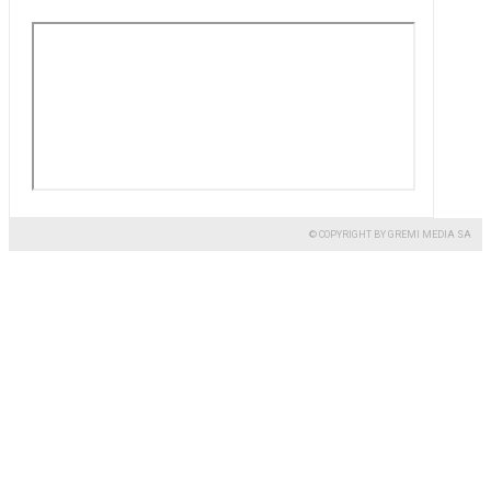
© COPYRIGHT BY GREMI MEDIA SA