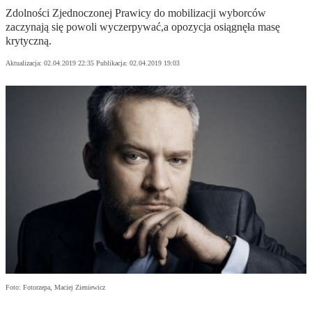
Zdolności Zjednoczonej Prawicy do mobilizacji wyborców
zaczynają się powoli wyczerpywać,a opozycja osiągnęła masę
krytyczną.
Aktualizacja:
02.04.2019 22:35
Publikacja:
02.04.2019 19:03
Foto: Fotorzepa, Maciej Zieniewicz