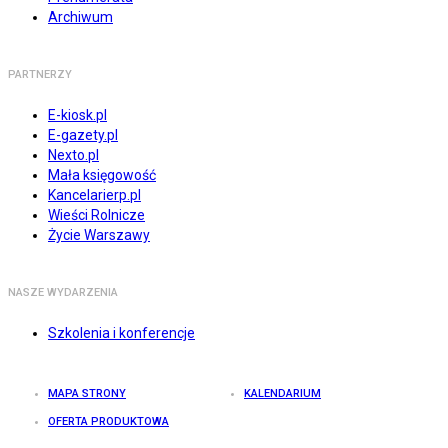
Archiwum
PARTNERZY
E-kiosk.pl
E-gazety.pl
Nexto.pl
Mała księgowość
Kancelarierp.pl
Wieści Rolnicze
Życie Warszawy
NASZE WYDARZENIA
Szkolenia i konferencje
MAPA STRONY
KALENDARIUM
OFERTA PRODUKTOWA