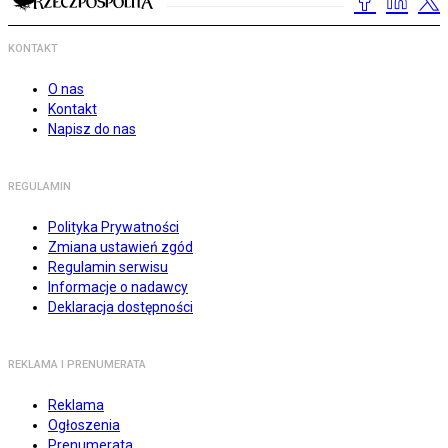
KONTAKT
O nas
Kontakt
Napisz do nas
REGULAMIN
Polityka Prywatności
Zmiana ustawień zgód
Regulamin serwisu
Informacje o nadawcy
Deklaracja dostępności
REKLAMA I PRENUMERATA
Reklama
Ogłoszenia
Prenumerata