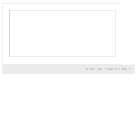
© COPYRIGHT BY GREMI MEDIA SA