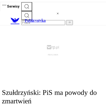
Serwisy
Publicystyka
Szułdrzyński: PiS ma powody do
zmartwień