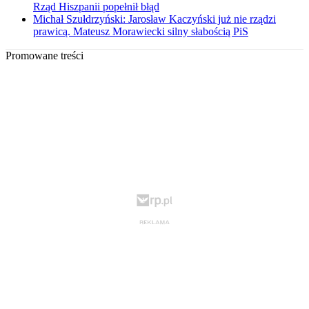
Rząd Hiszpanii popełnił błąd
Michał Szułdrzyński: Jarosław Kaczyński już nie rządzi
prawicą. Mateusz Morawiecki silny słabością PiS
Promowane treści