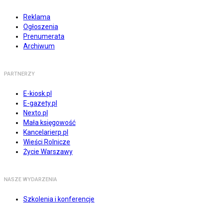
Reklama
Ogłoszenia
Prenumerata
Archiwum
PARTNERZY
E-kiosk.pl
E-gazety.pl
Nexto.pl
Mała księgowość
Kancelarierp.pl
Wieści Rolnicze
Życie Warszawy
NASZE WYDARZENIA
Szkolenia i konferencje