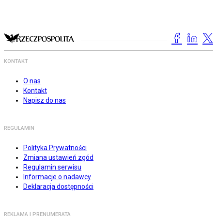
KONTAKT
O nas
Kontakt
Napisz do nas
REGULAMIN
Polityka Prywatności
Zmiana ustawień zgód
Regulamin serwisu
Informacje o nadawcy
Deklaracja dostępności
REKLAMA I PRENUMERATA