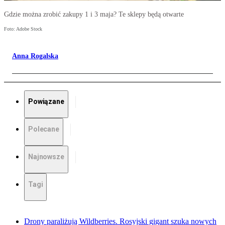
Gdzie można zrobić zakupy 1 i 3 maja? Te sklepy będą otwarte
Foto: Adobe Stock
Anna Rogalska
Powiązane
Polecane
Najnowsze
Tagi
Drony paraliżują Wildberries. Rosyjski gigant szuka nowych