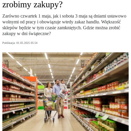
zrobimy zakupy?
Zarówno czwartek 1 maja, jak i sobota 3 maja są dniami ustawowo
wolnymi od pracy i obowiązuje wtedy zakaz handlu. Większość
sklepów będzie w tym czasie zamkniętych. Gdzie można zrobić
zakupy w dni świąteczne?
Publikacja:
01.05.2025 05:54