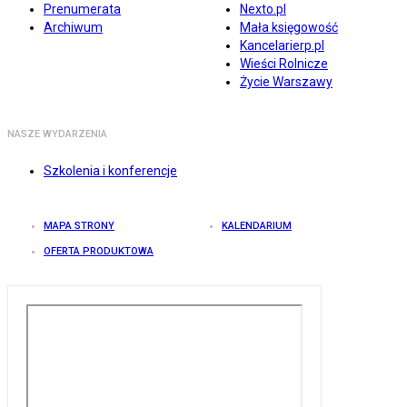
Prenumerata
Nexto.pl
Archiwum
Mała księgowość
Kancelarierp.pl
Wieści Rolnicze
Życie Warszawy
NASZE WYDARZENIA
Szkolenia i konferencje
MAPA STRONY
KALENDARIUM
OFERTA PRODUKTOWA