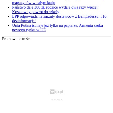
magazynów w całym kraju
Państwo daje 300 zł, rodzice wydają dwa razy więcej.
Kosztowny powrót do szkoły
LPP odpowiada na zarzuty dostawców z Bangladeszu. „To
dezinformacja”
Unia Putina istnieje już tylko na papierze. Armenia szuka
nowego rynku w UE
Promowane treści