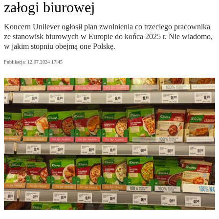
załogi biurowej
Koncern Unilever ogłosił plan zwolnienia co trzeciego pracownika
ze stanowisk biurowych w Europie do końca 2025 r. Nie wiadomo,
w jakim stopniu obejmą one Polskę.
Publikacja:
12.07.2024 17:45