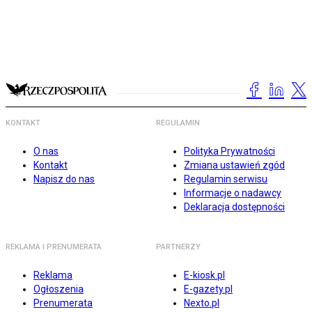
KONTAKT
REGULAMIN
O nas
Polityka Prywatności
Kontakt
Zmiana ustawień zgód
Napisz do nas
Regulamin serwisu
Informacje o nadawcy
Deklaracja dostępności
REKLAMA I PRENUMERATA
PARTNERZY
Reklama
E-kiosk.pl
Ogłoszenia
E-gazety.pl
Prenumerata
Nexto.pl