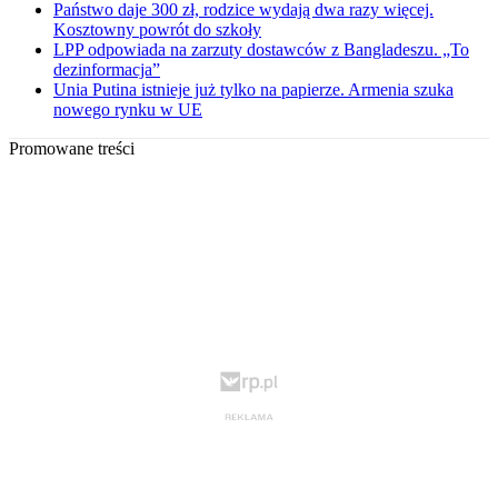
Państwo daje 300 zł, rodzice wydają dwa razy więcej.
Kosztowny powrót do szkoły
LPP odpowiada na zarzuty dostawców z Bangladeszu. „To
dezinformacja”
Unia Putina istnieje już tylko na papierze. Armenia szuka
nowego rynku w UE
Promowane treści