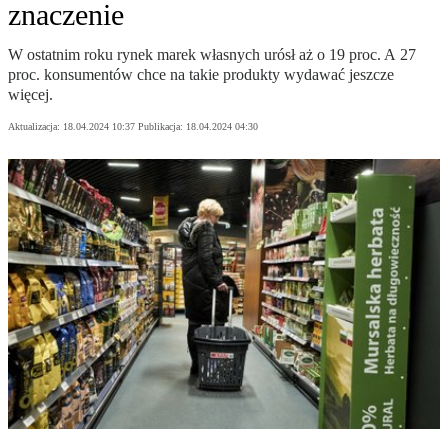
znaczenie
W ostatnim roku rynek marek własnych urósł aż o 19 proc. A 27
proc. konsumentów chce na takie produkty wydawać jeszcze
więcej.
Aktualizacja:
18.04.2024 10:37
Publikacja:
18.04.2024 04:30