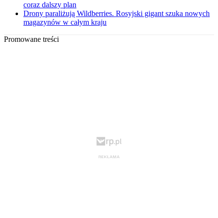
coraz dalszy plan
Drony paraliżują Wildberries. Rosyjski gigant szuka nowych
magazynów w całym kraju
Promowane treści