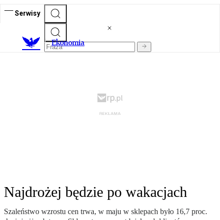
Serwisy
Ekonomia
Najdrożej będzie po wakacjach
Szaleństwo wzrostu cen trwa, w maju w sklepach było 16,7 proc.