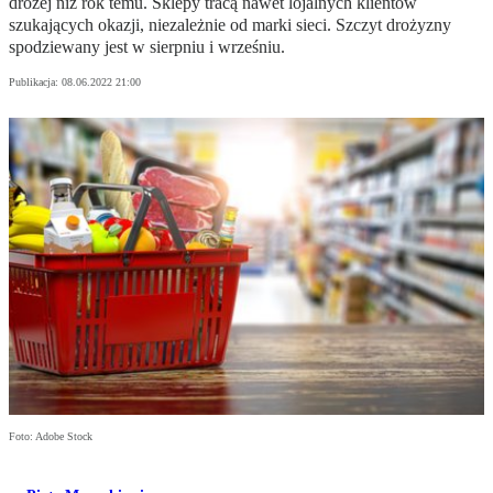
drożej niż rok temu. Sklepy tracą nawet lojalnych klientów
szukających okazji, niezależnie od marki sieci. Szczyt drożyzny
spodziewany jest w sierpniu i wrześniu.
Publikacja:
08.06.2022 21:00
Foto: Adobe Stock