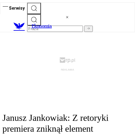
Serwisy
Ekonomia
Janusz Jankowiak: Z retoryki
premiera zniknął element