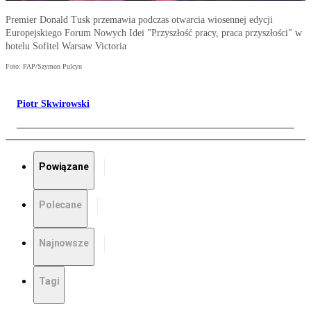
Premier Donald Tusk przemawia podczas otwarcia wiosennej edycji
Europejskiego Forum Nowych Idei "Przyszłość pracy, praca przyszłości" w
hotelu Sofitel Warsaw Victoria
Foto: PAP/Szymon Pulcyn
Piotr Skwirowski
Powiązane
Polecane
Najnowsze
Tagi