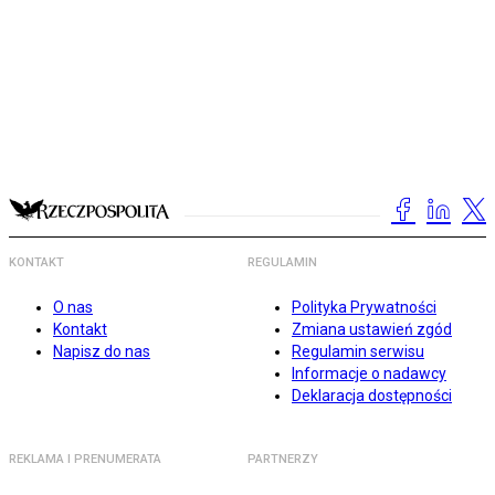
KONTAKT
REGULAMIN
O nas
Polityka Prywatności
Kontakt
Zmiana ustawień zgód
Napisz do nas
Regulamin serwisu
Informacje o nadawcy
Deklaracja dostępności
REKLAMA I PRENUMERATA
PARTNERZY