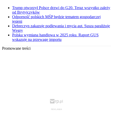
Trump otworzył Polsce drzwi do G20. Teraz wszystko zależy
od Brytyjczyków
Odporność polskich MŚP będzie tematem gospodarczej
jesieni
Debreczyn zakazuje podlewania i mycia aut. Susza paraliżuje
Węgry
Polska wymiana handlowa w 2025 roku. Raport GUS
wskazuje na przewagę importu
Promowane treści