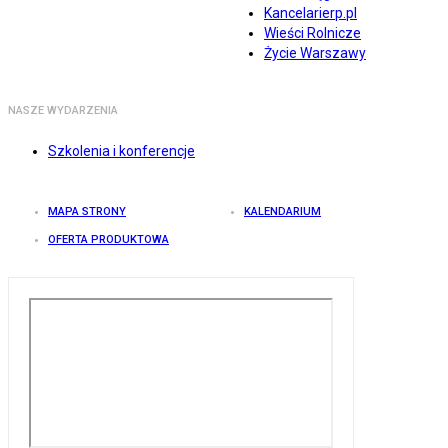
Kancelarierp.pl
Wieści Rolnicze
Życie Warszawy
NASZE WYDARZENIA
Szkolenia i konferencje
MAPA STRONY
KALENDARIUM
OFERTA PRODUKTOWA