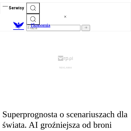
Serwisy
Ekonomia
Superprognosta o scenariuszach dla
świata. AI groźniejsza od broni