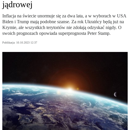
jądrowej
Inflacja na świecie unormuje się za dwa lata, a w wyborach w USA
Biden i Trump mają podobne szanse. Za rok Ukraińcy będą już na
Krymie, ale wszystkich terytoriów nie zdołają odzyskać nigdy. O
swoich prognozach opowiada superprognosta Peter Stamp.
Publikacja:
10.10.2023 12:37