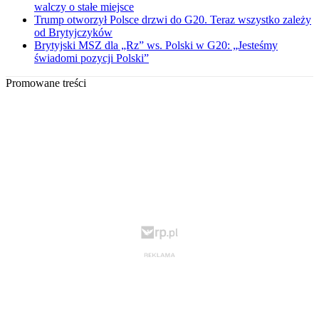
walczy o stałe miejsce
Trump otworzył Polsce drzwi do G20. Teraz wszystko zależy
od Brytyjczyków
Brytyjski MSZ dla „Rz” ws. Polski w G20: „Jesteśmy
świadomi pozycji Polski”
Promowane treści