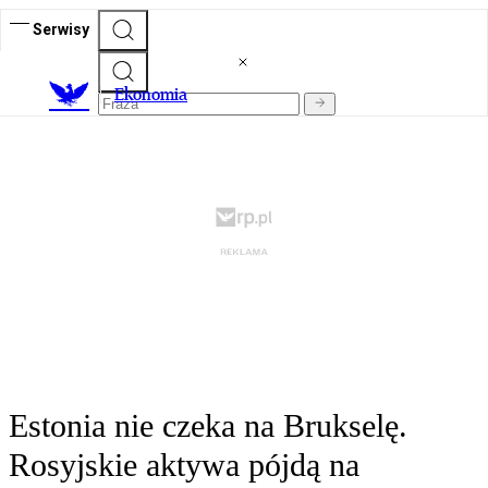
Serwisy
Ekonomia
Estonia nie czeka na Brukselę.
Rosyjskie aktywa pójdą na