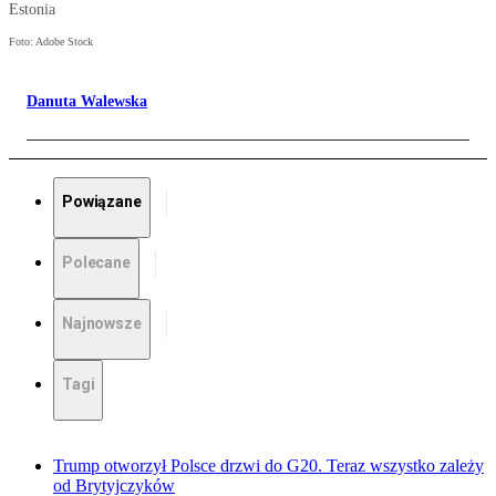
Estonia
Foto: Adobe Stock
Danuta Walewska
Powiązane
Polecane
Najnowsze
Tagi
Trump otworzył Polsce drzwi do G20. Teraz wszystko zależy
od Brytyjczyków