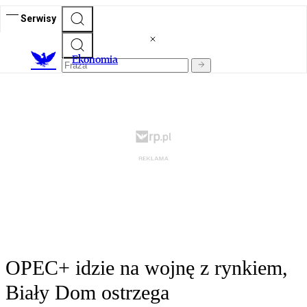
Serwisy
Ekonomia
OPEC+ idzie na wojnę z rynkiem,
Biały Dom ostrzega