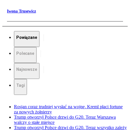
Iwona Trusewicz
Powiązane
Polecane
Najnowsze
Tagi
Rosjan coraz trudniej wysłać na wojnę. Kreml płaci fortunę
za nowych żołnierzy
Trump otworzył Polsce drzwi do G20. Teraz Warszawa
walczy o stałe miejsce
Trump otworzył Polsce drzwi do G20. Teraz wszystko zależy