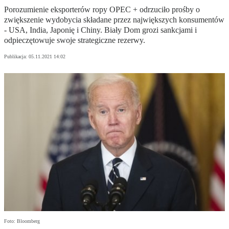
Porozumienie eksporterów ropy OPEC + odrzuciło prośby o
zwiększenie wydobycia składane przez największych konsumentów
- USA, India, Japonię i Chiny. Biały Dom grozi sankcjami i
odpieczętowuje swoje strategiczne rezerwy.
Publikacja:
05.11.2021 14:02
Foto: Bloomberg