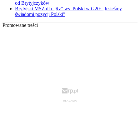
od Brytyjczyków
Brytyjski MSZ dla „Rz” ws. Polski w G20: „Jesteśmy
świadomi pozycji Polski”
Promowane treści