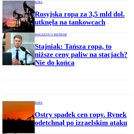
ROPA
Rosyjska ropa za 3,5 mld dol.
utknęła na tankowcach
MAGAZYN O BIZNESIE
Stajniak: Tańsza ropa, to
niższe ceny paliw na stacjach?
Nie do końca
ROPA
Ostry spadek cen ropy. Rynek
odetchnął po izraelskim ataku