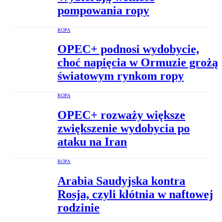
pompowania ropy
ROPA
OPEC+ podnosi wydobycie,
choć napięcia w Ormuzie grożą
światowym rynkom ropy
ROPA
OPEC+ rozważy większe
zwiększenie wydobycia po
ataku na Iran
ROPA
Arabia Saudyjska kontra
Rosja, czyli kłótnia w naftowej
rodzinie