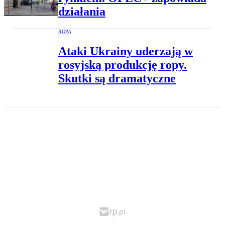
działania
ROPA
Ataki Ukrainy uderzają w
rosyjską produkcję ropy.
Skutki są dramatyczne