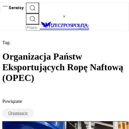
Serwisy
Tag:
Organizacja Państw
Eksportujących Ropę Naftową
(OPEC)
Powiązane
Organizacje
ROPA