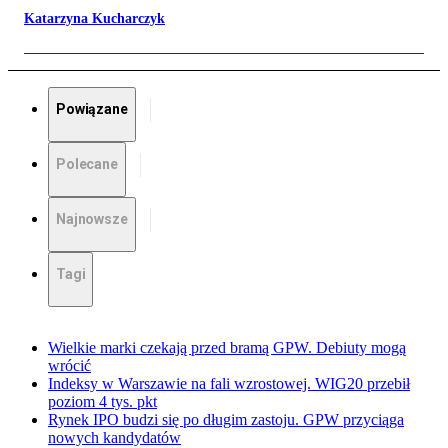
Katarzyna Kucharczyk
Powiązane
Polecane
Najnowsze
Tagi
Wielkie marki czekają przed bramą GPW. Debiuty mogą
wrócić
Indeksy w Warszawie na fali wzrostowej. WIG20 przebił
poziom 4 tys. pkt
Rynek IPO budzi się po długim zastoju. GPW przyciąga
nowych kandydatów