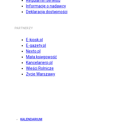
Regulamin serwisu
Informacje o nadawcy
Deklaracja dostępności
PARTNERZY
E-kiosk.pl
E-gazety.pl
Nexto.pl
Mała księgowość
Kancelarierp.pl
Wieści Rolnicze
Życie Warszawy
KALENDARIUM