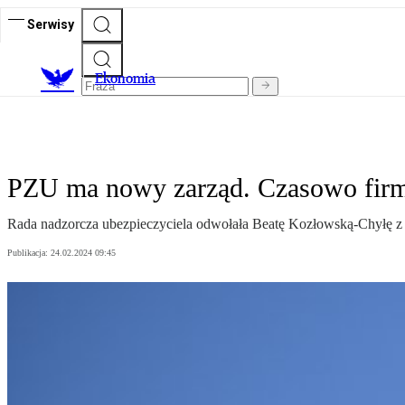
Serwisy
Ekonomia
PZU ma nowy zarząd. Czasowo firm
Rada nadzorcza ubezpieczyciela odwołała Beatę Kozłowską-Chyłę z f
Publikacja:
24.02.2024 09:45