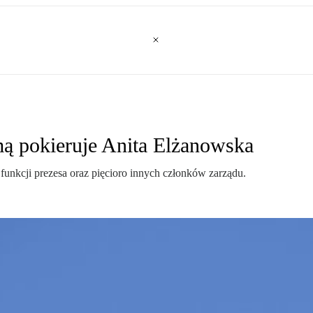
ą pokieruje Anita Elżanowska
unkcji prezesa oraz pięcioro innych członków zarządu.