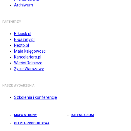
Archiwum
PARTNERZY
E-kiosk.pl
E-gazety.pl
Nexto.pl
Mała księgowość
Kancelarierp.pl
Wieści Rolnicze
Życie Warszawy
NASZE WYDARZENIA
Szkolenia i konferencje
MAPA STRONY
KALENDARIUM
OFERTA PRODUKTOWA