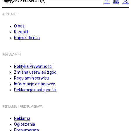
KONTAKT
O nas
Kontakt
Napisz do nas
REGULAMIN
Polityka Prywatności
Zmiana ustawień zgód
Regulamin serwisu
Informacje o nadawcy
Deklaracja dostępności
REKLAMA I PRENUMERATA
Reklama
Ogłoszenia
Prenumerata