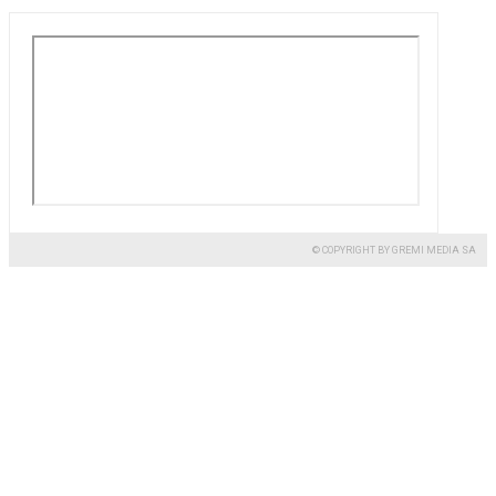
© COPYRIGHT BY GREMI MEDIA SA