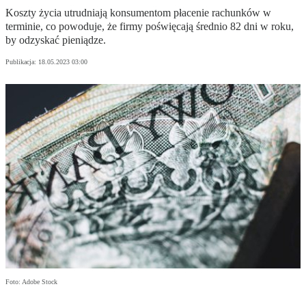
Koszty życia utrudniają konsumentom płacenie rachunków w
terminie, co powoduje, że firmy poświęcają średnio 82 dni w roku,
by odzyskać pieniądze.
Publikacja:
18.05.2023 03:00
Foto: Adobe Stock