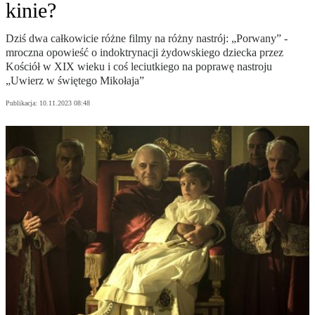
kinie?
Dziś dwa całkowicie różne filmy na różny nastrój: „Porwany” -
mroczna opowieść o indoktrynacji żydowskiego dziecka przez
Kościół w XIX wieku i coś leciutkiego na poprawę nastroju
„Uwierz w świętego Mikołaja”
Publikacja:
10.11.2023 08:48