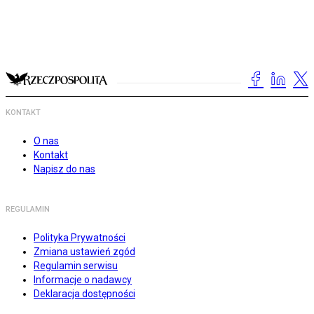
KONTAKT
O nas
Kontakt
Napisz do nas
REGULAMIN
Polityka Prywatności
Zmiana ustawień zgód
Regulamin serwisu
Informacje o nadawcy
Deklaracja dostępności