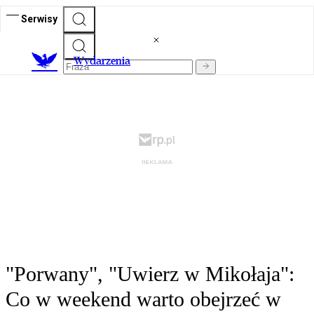
Serwisy
Wydarzenia
"Porwany", "Uwierz w Mikołaja":
Co w weekend warto obejrzeć w