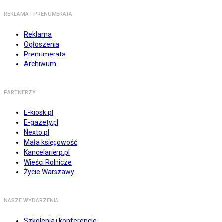
REKLAMA I PRENUMERATA
Reklama
Ogłoszenia
Prenumerata
Archiwum
PARTNERZY
E-kiosk.pl
E-gazety.pl
Nexto.pl
Mała księgowość
Kancelarierp.pl
Wieści Rolnicze
Życie Warszawy
NASZE WYDARZENIA
Szkolenia i konferencje