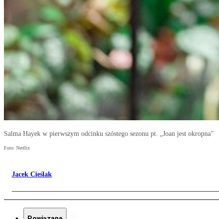
Salma Hayek w pierwszym odcinku szóstego sezonu pt. „Joan jest okropna”
Foto: Netflix
Jacek Cieślak
Powiązane