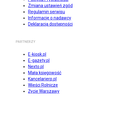
Zmiana ustawień zgód
Regulamin serwisu
Informacje o nadawcy
Deklaracja dostępności
PARTNERZY
E-kiosk.pl
E-gazety.pl
Nexto.pl
Mała księgowość
Kancelarierp.pl
Wieści Rolnicze
Życie Warszawy