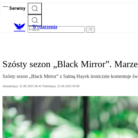
Serwisy
Wydarzenia
Szósty sezon „Black Mirror”. Marzen
Szósty sezon „Black Mirror” z Salmą Hayek ironicznie komentuje świ
Aktualizacja:
22.06.2023 06:41
Publikacja:
22.06.2023 03:00