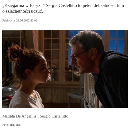
„Księgarnia w Paryżu” Sergia Castellitto to pełen delikatności film
o szlachetności uczuć.
Publikacja:
29.06.2022 22:02
Matilda De Angelilis i Sergio Castellitto
Foto: mat. pras.