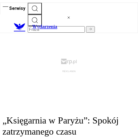
Serwisy
Wydarzenia
„Księgarnia w Paryżu”: Spokój
zatrzymanego czasu