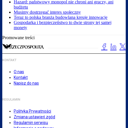
Hazard: państwowy monopol nie chroni ani graczy, ani
budżetu
Musimy dostrzegać interes społeczny
Teraz to polska branża budowlana kreuje innowacje
Gospodarka i bezpieczeństwo to dwie strony tej samej
monety
Promowane treści
KONTAKT
O nas
Kontakt
Napisz do nas
REGULAMIN
Polityka Prywatności
Zmiana ustawień zgód
Regulamin serwisu