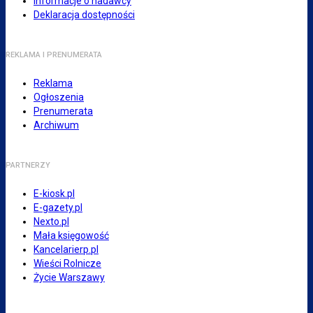
Informacje o nadawcy
Deklaracja dostępności
REKLAMA I PRENUMERATA
Reklama
Ogłoszenia
Prenumerata
Archiwum
PARTNERZY
E-kiosk.pl
E-gazety.pl
Nexto.pl
Mała księgowość
Kancelarierp.pl
Wieści Rolnicze
Życie Warszawy