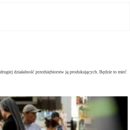
ugiej działalność przedsiębiorstw ją produkujących. Będzie to mieć