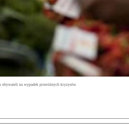
h obywateli na wypadek przeróżnych kryzysów.