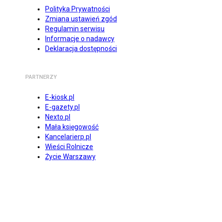
Polityka Prywatności
Zmiana ustawień zgód
Regulamin serwisu
Informacje o nadawcy
Deklaracja dostępności
PARTNERZY
E-kiosk.pl
E-gazety.pl
Nexto.pl
Mała księgowość
Kancelarierp.pl
Wieści Rolnicze
Życie Warszawy