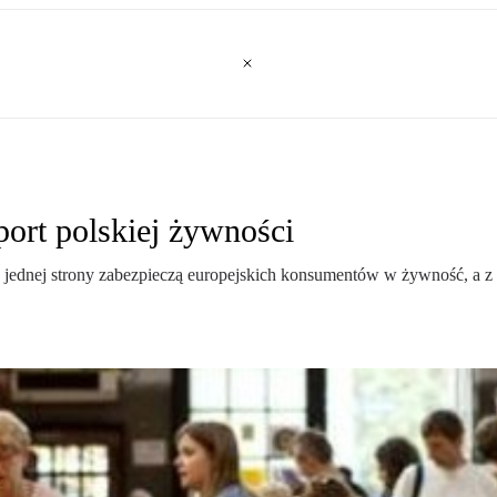
port polskiej żywności
jednej strony zabezpieczą europejskich konsumentów w żywność, a z dr