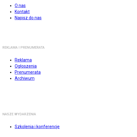
O nas
Kontakt
Napisz do nas
REKLAMA I PRENUMERATA
Reklama
Ogłoszenia
Prenumerata
Archiwum
NASZE WYDARZENIA
Szkolenia i konferencje