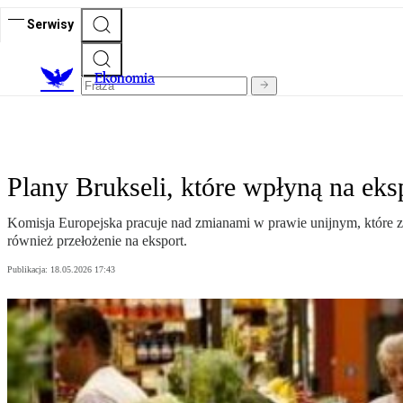
Serwisy
Ekonomia
Plany Brukseli, które wpłyną na eks
Komisja Europejska pracuje nad zmianami w prawie unijnym, które z 
również przełożenie na eksport.
Publikacja:
18.05.2026 17:43