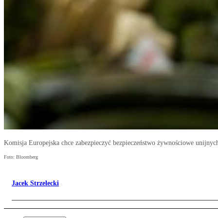
Komisja Europejska chce zabezpieczyć bezpieczeństwo żywnościowe unijnyc
Foto: Bloomberg
Jacek Strzelecki