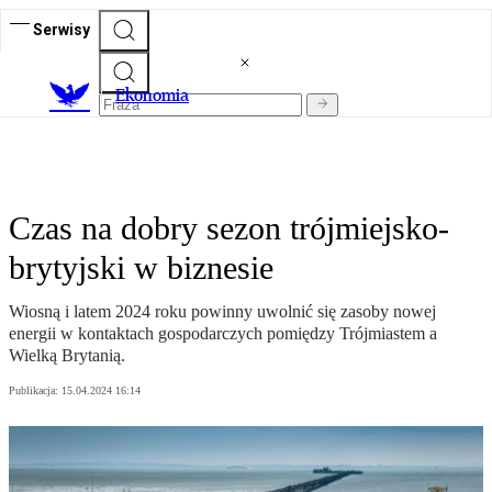
Serwisy
Ekonomia
Czas na dobry sezon trójmiejsko-
brytyjski w biznesie
Wiosną i latem 2024 roku powinny uwolnić się zasoby nowej
energii w kontaktach gospodarczych pomiędzy Trójmiastem a
Wielką Brytanią.
Publikacja:
15.04.2024 16:14