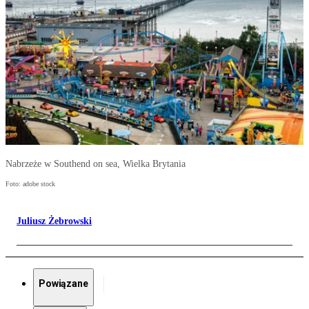
Nabrzeże w Southend on sea, Wielka Brytania
Foto: adobe stock
Juliusz Żebrowski
Powiązane