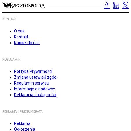
KONTAKT
O nas
Kontakt
Napisz do nas
REGULAMIN
Polityka Prywatności
Zmiana ustawień zgód
Regulamin serwisu
Informacje o nadawcy
Deklaracja dostępności
REKLAMA I PRENUMERATA
Reklama
Ogłoszenia