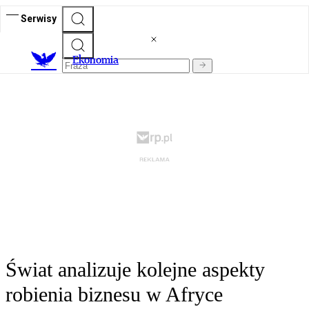
Serwisy
Ekonomia
Świat analizuje kolejne aspekty
robienia biznesu w Afryce