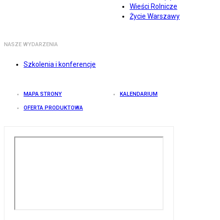
Wieści Rolnicze
Życie Warszawy
NASZE WYDARZENIA
Szkolenia i konferencje
MAPA STRONY
KALENDARIUM
OFERTA PRODUKTOWA