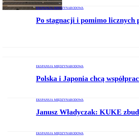
EKSPANSJA MIĘDZYNARODOWA
Po stagnacji i pomimo licznych 
EKSPANSJA MIĘDZYNARODOWA
Polska i Japonia chcą współpra
EKSPANSJA MIĘDZYNARODOWA
Janusz Władyczak: KUKE zbudo
EKSPANSJA MIĘDZYNARODOWA