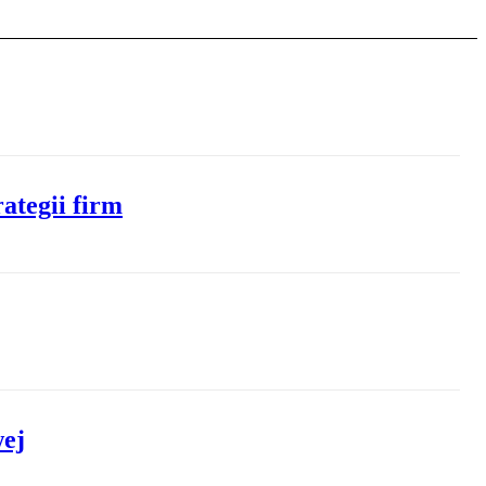
ategii firm
wej