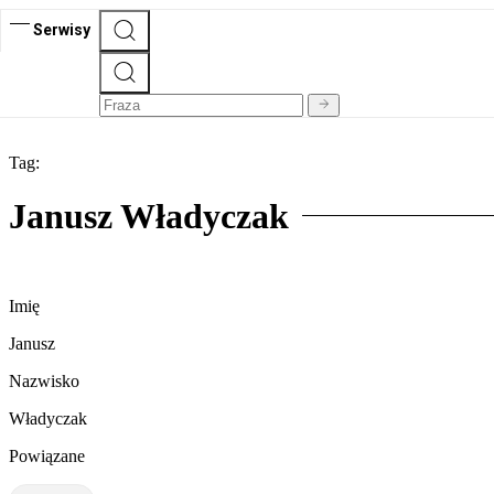
Serwisy
Tag:
Janusz Władyczak
Imię
Janusz
Nazwisko
Władyczak
Powiązane