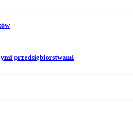
ków
zymi przedsiębiorstwami