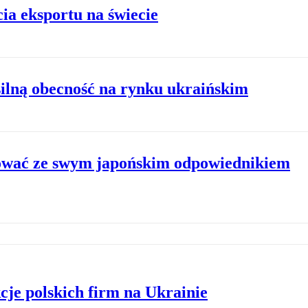
a eksportu na świecie
ilną obecność na rynku ukraińskim
ować ze swym japońskim odpowiednikiem
je polskich firm na Ukrainie