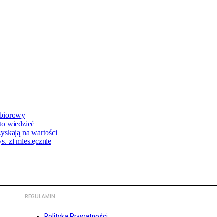
zbiorowy
 to wiedzieć
yskają na wartości
s. zł miesięcznie
REGULAMIN
Polityka Prywatności