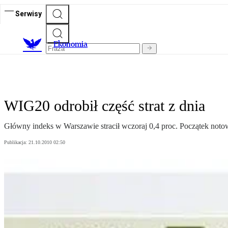
Serwisy
Ekonomia
WIG20 odrobił część strat z dnia
Główny indeks w Warszawie stracił wczoraj 0,4 proc. Początek noto
Publikacja:
21.10.2010 02:50