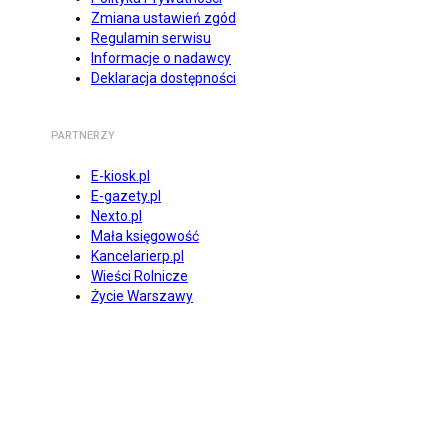
Zmiana ustawień zgód
Regulamin serwisu
Informacje o nadawcy
Deklaracja dostępności
PARTNERZY
E-kiosk.pl
E-gazety.pl
Nexto.pl
Mała księgowość
Kancelarierp.pl
Wieści Rolnicze
Życie Warszawy