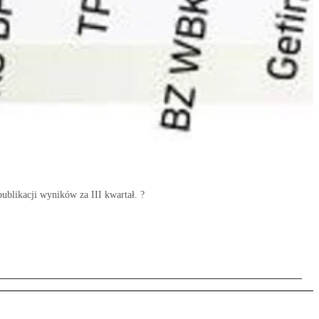
blikacji wyników za III kwartał. ?