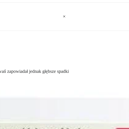
wań zapowiadał jednak głębsze spadki