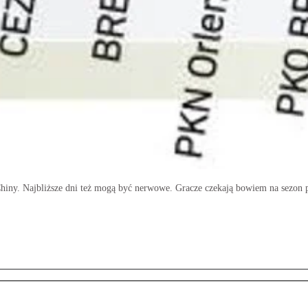
iny. Najbliższe dni też mogą być nerwowe. Gracze czekają bowiem na sezon pu