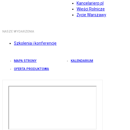
Kancelarierp.pl
Wieści Rolnicze
Życie Warszawy
NASZE WYDARZENIA
Szkolenia i konferencje
MAPA STRONY
KALENDARIUM
OFERTA PRODUKTOWA