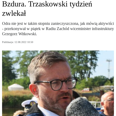
Bzdura. Trzaskowski tydzień
zwlekał
Odra nie jest w takim stopniu zanieczyszczona, jak mówią aktywiści
- przekonywał w piątek w Radiu Zachód wiceminister infrastruktury
Grzegorz Witkowski.
Publikacja:
12.08.2022 10:50