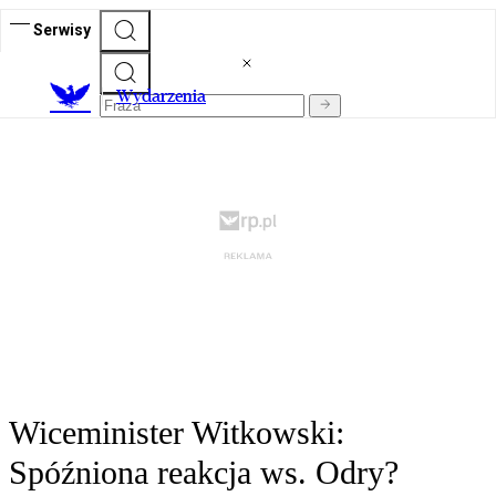
Serwisy
Wydarzenia
Wiceminister Witkowski:
Spóźniona reakcja ws. Odry?