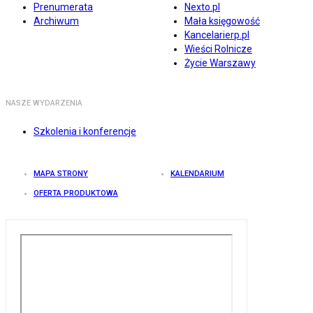
Prenumerata
Nexto.pl
Archiwum
Mała księgowość
Kancelarierp.pl
Wieści Rolnicze
Życie Warszawy
NASZE WYDARZENIA
Szkolenia i konferencje
MAPA STRONY
KALENDARIUM
OFERTA PRODUKTOWA