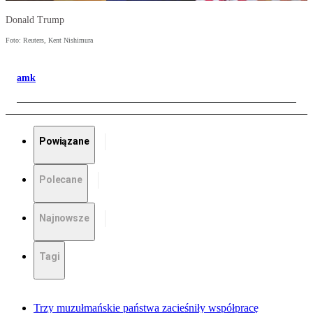
Donald Trump
Foto: Reuters, Kent Nishimura
amk
Powiązane
Polecane
Najnowsze
Tagi
Trzy muzułmańskie państwa zacieśniły współpracę