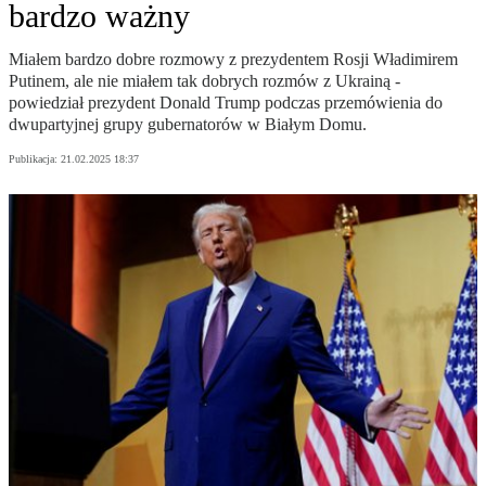
bardzo ważny
Miałem bardzo dobre rozmowy z prezydentem Rosji Władimirem
Putinem, ale nie miałem tak dobrych rozmów z Ukrainą -
powiedział prezydent Donald Trump podczas przemówienia do
dwupartyjnej grupy gubernatorów w Białym Domu.
Publikacja:
21.02.2025 18:37