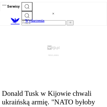
Serwisy
Wydarzenia
Donald Tusk w Kijowie chwali
ukraińską armię. "NATO byłoby