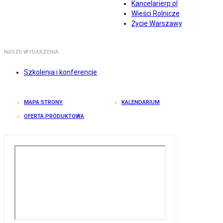
Kancelarierp.pl
Wieści Rolnicze
Życie Warszawy
NASZE WYDARZENIA
Szkolenia i konferencje
MAPA STRONY
KALENDARIUM
OFERTA PRODUKTOWA