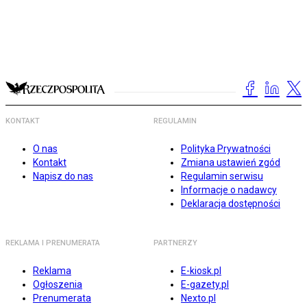
KONTAKT
REGULAMIN
O nas
Polityka Prywatności
Kontakt
Zmiana ustawień zgód
Napisz do nas
Regulamin serwisu
Informacje o nadawcy
Deklaracja dostępności
REKLAMA I PRENUMERATA
PARTNERZY
Reklama
E-kiosk.pl
Ogłoszenia
E-gazety.pl
Prenumerata
Nexto.pl