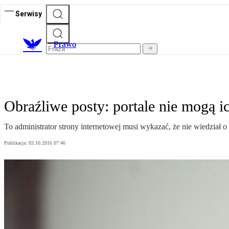
Serwisy
Prawo
Obraźliwe posty: portale nie mogą 
To administrator strony internetowej musi wykazać, że nie wiedział 
Publikacja:
03.10.2016 07:46