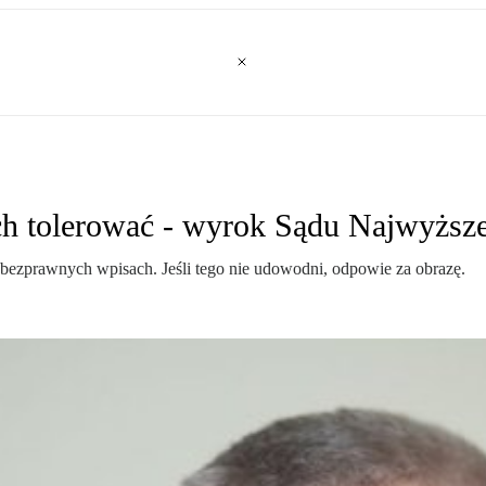
ich tolerować - wyrok Sądu Najwyższe
o bezprawnych wpisach. Jeśli tego nie udowodni, odpowie za obrazę.