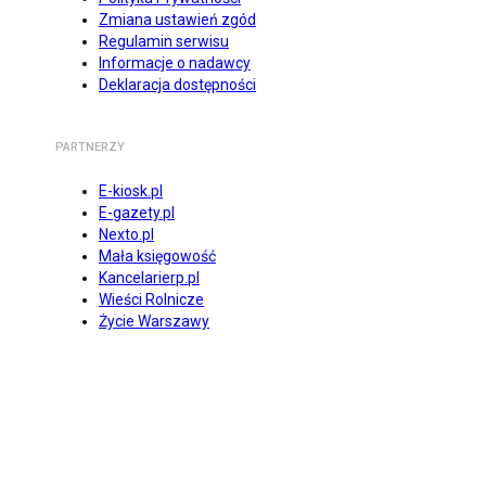
Zmiana ustawień zgód
Regulamin serwisu
Informacje o nadawcy
Deklaracja dostępności
PARTNERZY
E-kiosk.pl
E-gazety.pl
Nexto.pl
Mała księgowość
Kancelarierp.pl
Wieści Rolnicze
Życie Warszawy