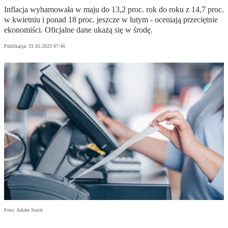
Inflacja wyhamowała w maju do 13,2 proc. rok do roku z 14,7 proc.
w kwietniu i ponad 18 proc. jeszcze w lutym - oceniają przeciętnie
ekonomiści. Oficjalne dane ukażą się w środę.
Publikacja:
31.05.2023 07:46
Foto: Adobe Stock