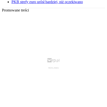
PKB strefy euro urósł bardziej, niż oczekiwano
Promowane treści