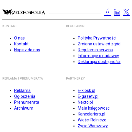
KONTAKT
REGULAMIN
O nas
Polityka Prywatności
Kontakt
Zmiana ustawień zgód
Napisz do nas
Regulamin serwisu
Informacje o nadawcy
Deklaracja dostępności
REKLAMA I PRENUMERATA
PARTNERZY
Reklama
E-kiosk.pl
Ogłoszenia
E-gazety.pl
Prenumerata
Nexto.pl
Archiwum
Mała księgowość
Kancelarierp.pl
Wieści Rolnicze
Życie Warszawy