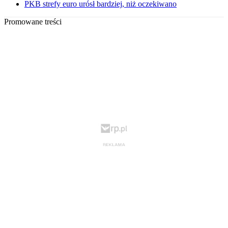
PKB strefy euro urósł bardziej, niż oczekiwano
Promowane treści