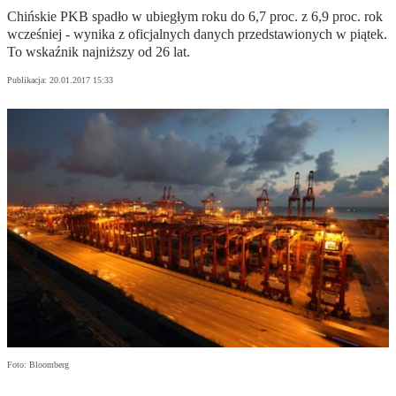
Chińskie PKB spadło w ubiegłym roku do 6,7 proc. z 6,9 proc. rok
wcześniej - wynika z oficjalnych danych przedstawionych w piątek.
To wskaźnik najniższy od 26 lat.
Publikacja:
20.01.2017 15:33
Foto: Bloomberg