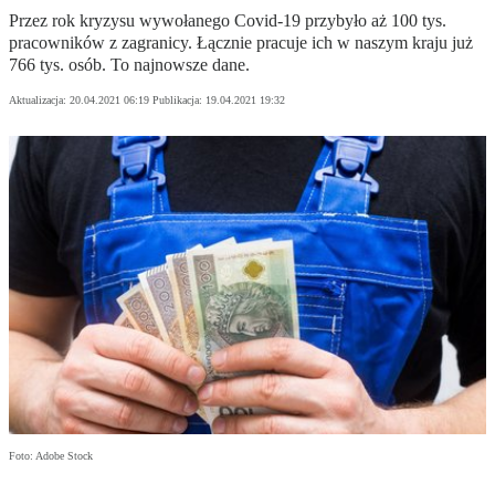
Przez rok kryzysu wywołanego Covid-19 przybyło aż 100 tys.
pracowników z zagranicy. Łącznie pracuje ich w naszym kraju już
766 tys. osób. To najnowsze dane.
Aktualizacja:
20.04.2021 06:19
Publikacja:
19.04.2021 19:32
Foto: Adobe Stock