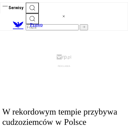
Serwisy
Prawo
W rekordowym tempie przybywa
cudzoziemców w Polsce