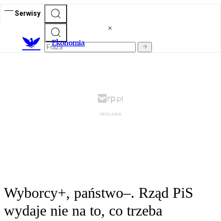
Serwisy
Ekonomia
Wyborcy+, państwo–. Rząd PiS
wydaje nie na to, co trzeba