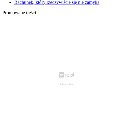
Rachunek, który rzeczywiście się nie zamyka
Promowane treści