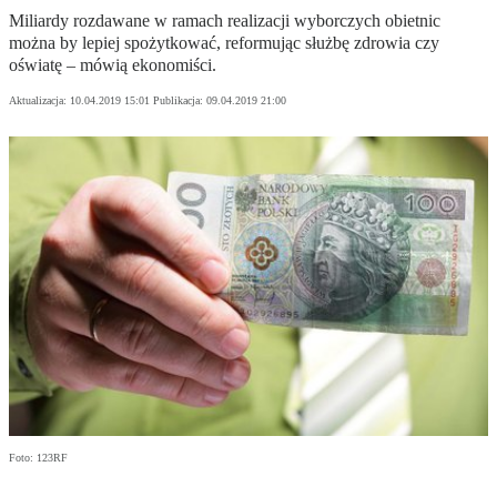
Miliardy rozdawane w ramach realizacji wyborczych obietnic
można by lepiej spożytkować, reformując służbę zdrowia czy
oświatę – mówią ekonomiści.
Aktualizacja:
10.04.2019 15:01
Publikacja:
09.04.2019 21:00
Foto: 123RF