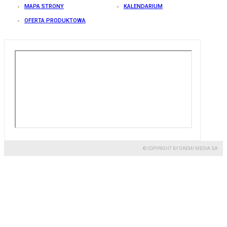
MAPA STRONY
KALENDARIUM
OFERTA PRODUKTOWA
© COPYRIGHT BY GREMI MEDIA SA