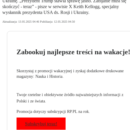
Ukrainę. „Prezydent Trump stawia sprawę jasno. Zabijanie musi się
skończyć - teraz” - pisze w serwisie X Keith Kellogg, specjalny
wysłannik prezydenta USA ds. Rosji i Ukrainy.
Aktualizacja:
13.05.2025 04:46
Publikacja:
12.05.2025 04:50
Zabookuj najlepsze treści na wakacje
Skorzystaj z promocji wakacyjnej i zyskaj dodatkowe drukowane
magazyny: Nauka i Historia.
Twoje rzetelne i obiektywne źródło najważniejszych informacji z
Polski i ze świata.
Promocja dotyczy subskrypcji RP.PL na rok.
Subskrybuj teraz!