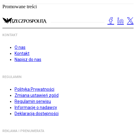
Promowane treści
KONTAKT
O nas
Kontakt
Napisz do nas
REGULAMIN
Polityka Prywatności
Zmiana ustawień zgód
Regulamin serwisu
Informacje o nadawcy
Deklaracja dostępności
REKLAMA I PRENUMERATA