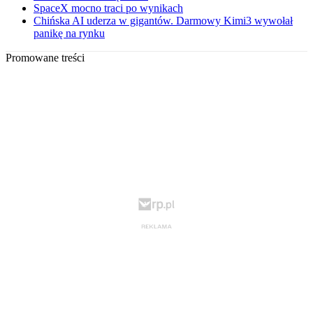
SpaceX mocno traci po wynikach
Chińska AI uderza w gigantów. Darmowy Kimi3 wywołał
panikę na rynku
Promowane treści