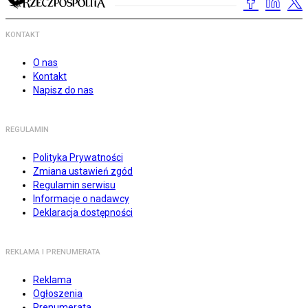
KONTAKT
O nas
Kontakt
Napisz do nas
REGULAMIN
Polityka Prywatności
Zmiana ustawień zgód
Regulamin serwisu
Informacje o nadawcy
Deklaracja dostępności
REKLAMA I PRENUMERATA
Reklama
Ogłoszenia
Prenumerata