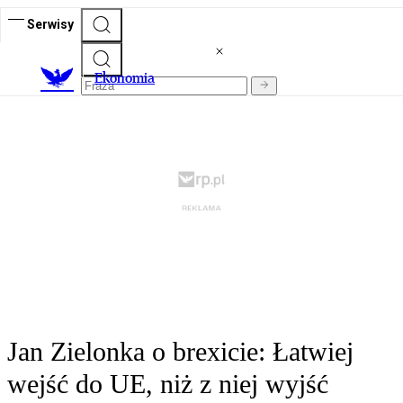
Serwisy
Ekonomia
Jan Zielonka o brexicie: Łatwiej
wejść do UE, niż z niej wyjść