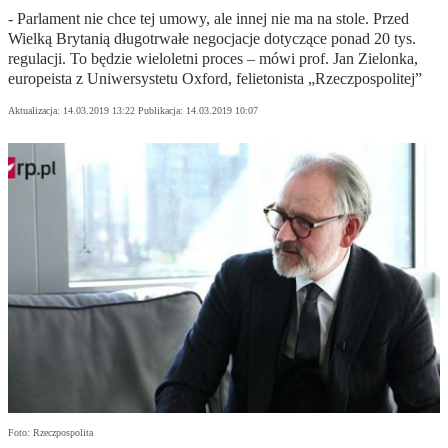
- Parlament nie chce tej umowy, ale innej nie ma na stole. Przed
Wielką Brytanią długotrwałe negocjacje dotyczące ponad 20 tys.
regulacji. To będzie wieloletni proces – mówi prof. Jan Zielonka,
europeista z Uniwersystetu Oxford, felietonista „Rzeczpospolitej”
Aktualizacja:
14.03.2019 13:22
Publikacja:
14.03.2019 10:07
Foto: Rzeczpospolita