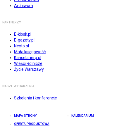
Archiwum
PARTNERZY
E-kiosk.pl
E-gazety.pl
Nexto.pl
Mała księgowość
Kancelarierp.pl
Wieści Rolnicze
Życie Warszawy
NASZE WYDARZENIA
Szkolenia i konferencje
MAPA STRONY
KALENDARIUM
OFERTA PRODUKTOWA