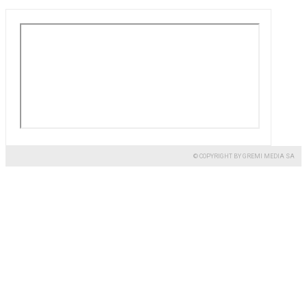
© COPYRIGHT BY GREMI MEDIA SA